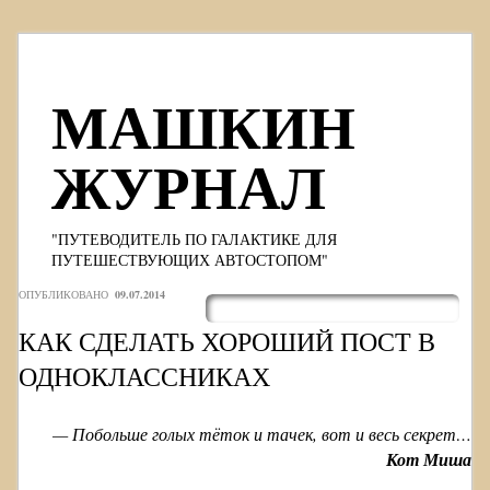
МАШКИН
ЖУРНАЛ
"ПУТЕВОДИТЕЛЬ ПО ГАЛАКТИКЕ ДЛЯ
ПУТЕШЕСТВУЮЩИХ АВТОСТОПОМ"
Skip to content
ОПУБЛИКОВАНО
09.07.2014
Меню
КАК СДЕЛАТЬ ХОРОШИЙ ПОСТ В
ОДНОКЛАССНИКАХ
— Побольше голых тёток и тачек, вот и весь секрет…
Кот Миша