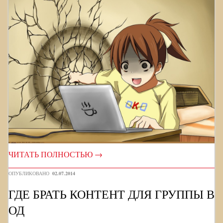
ЧИТАТЬ ПОЛНОСТЬЮ
→
ОПУБЛИКОВАНО
02.07.2014
ГДЕ БРАТЬ КОНТЕНТ ДЛЯ ГРУППЫ В
ОД